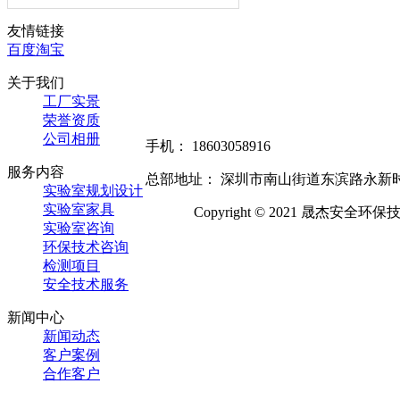
友情链接
百度
淘宝
关于我们
工厂实景
荣誉资质
公司相册
手机： 18603058916
服务内容
总部地址： 深圳市南山街道东滨路永新时代
实验室规划设计
实验室家具
Copyright © 2021 晟杰安
实验室咨询
环保技术咨询
检测项目
安全技术服务
新闻中心
新闻动态
客户案例
合作客户