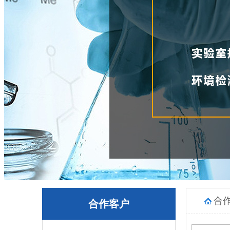
合
合作客户