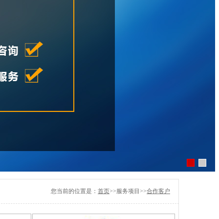
您当前的位置是：
首页
>>服务项目>>
合作客户