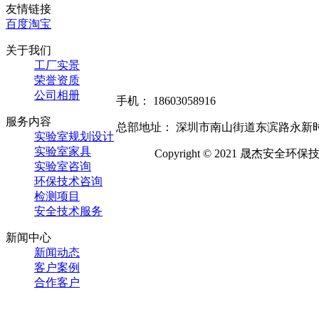
友情链接
百度
淘宝
关于我们
工厂实景
荣誉资质
公司相册
手机： 18603058916
服务内容
总部地址： 深圳市南山街道东滨路永新时代
实验室规划设计
实验室家具
Copyright © 2021 晟杰安
实验室咨询
环保技术咨询
检测项目
安全技术服务
新闻中心
新闻动态
客户案例
合作客户