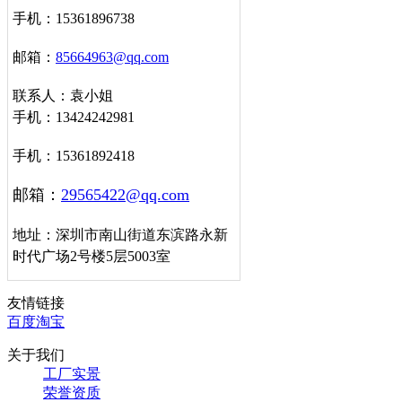
手机：15361896738
邮箱：
85664963@qq.com
联系人：袁小姐
手机：13424242981
手机：15361892418
邮箱：
29565422@qq.com
地址：深圳市南山街道东滨路永新
时代广场2号楼5层5003室
友情链接
百度
淘宝
关于我们
工厂实景
荣誉资质